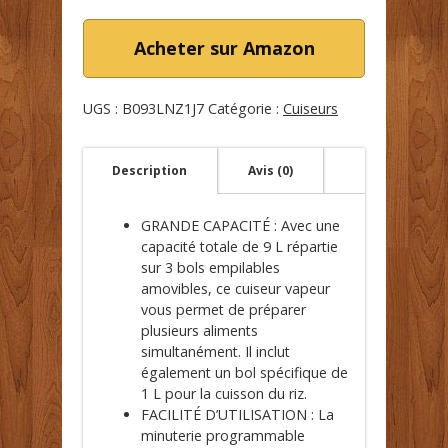
Acheter sur Amazon
UGS :
B093LNZ1J7
Catégorie :
Cuiseurs
Description
Avis (0)
GRANDE CAPACITÉ : Avec une
capacité totale de 9 L répartie
sur 3 bols empilables
amovibles, ce cuiseur vapeur
vous permet de préparer
plusieurs aliments
simultanément. Il inclut
également un bol spécifique de
1 L pour la cuisson du riz.
FACILITÉ D’UTILISATION : La
minuterie programmable