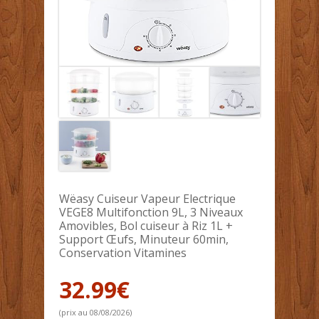
Wëasy Cuiseur Vapeur Electrique
VEGE8 Multifonction 9L, 3 Niveaux
Amovibles, Bol cuiseur à Riz 1L +
Support Œufs, Minuteur 60min,
Conservation Vitamines
32.99
€
(prix au 08/08/2026)