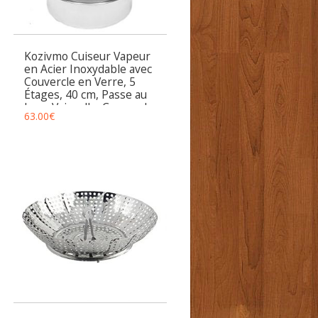
Kozivmo Cuiseur Vapeur
en Acier Inoxydable avec
Couvercle en Verre, 5
Étages, 40 cm, Passe au
Lave-Vaisselle, Casserole
63.00
€
à Induction, pour
Boulettes, Cuisinière à
Induction