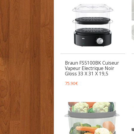
Braun FS5100BK Cuiseur
Vapeur Electrique Noir
Gloss 33 X 31 X 19,5
75.90
€