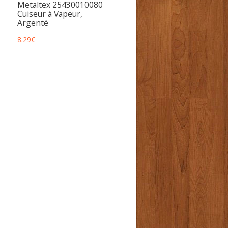
Metaltex 25430010080
Cuiseur à Vapeur,
Argenté
8.29
€