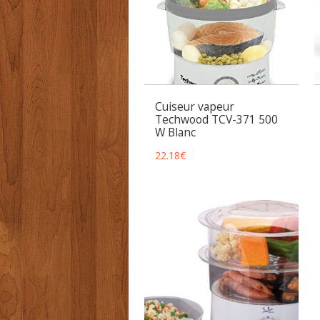
Cuiseur vapeur
Techwood TCV-371 500
W Blanc
22.18
€