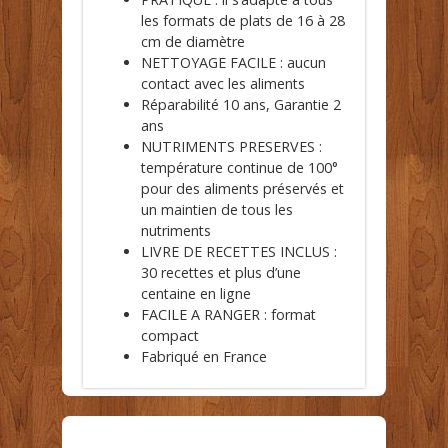
les formats de plats de 16 à 28
cm de diamètre
NETTOYAGE FACILE : aucun
contact avec les aliments
Réparabilité 10 ans, Garantie 2
ans
NUTRIMENTS PRESERVES :
température continue de 100°
pour des aliments préservés et
un maintien de tous les
nutriments
LIVRE DE RECETTES INCLUS :
30 recettes et plus d’une
centaine en ligne
FACILE A RANGER : format
compact
Fabriqué en France
Conseils d'achat et boutique en ligne - mentions