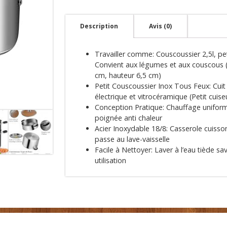
Description
Avis (0)
Travailler comme: Couscoussier 2,5l, pet
Convient aux légumes et aux couscous (
cm, hauteur 6,5 cm)
Petit Couscoussier Inox Tous Feux: Cuit
électrique et vitrocéramique (Petit cui
Conception Pratique: Chauffage uniforme
poignée anti chaleur
Acier Inoxydable 18/8: Casserole cuisson
passe au lave-vaisselle
Facile à Nettoyer: Laver à l’eau tiède s
utilisation
tions légales