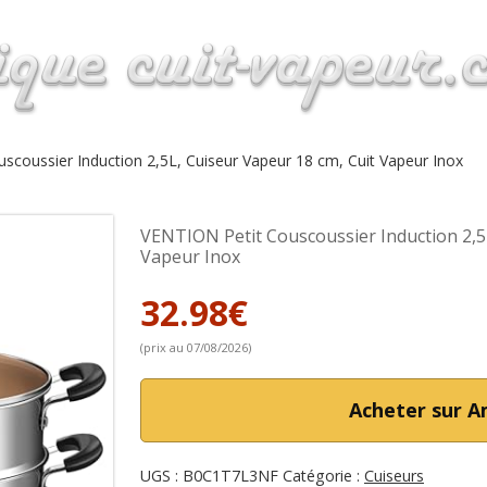
scoussier Induction 2,5L, Cuiseur Vapeur 18 cm, Cuit Vapeur Inox
VENTION Petit Couscoussier Induction 2,5
Vapeur Inox
32.98
€
(prix au 07/08/2026)
Acheter sur 
UGS :
B0C1T7L3NF
Catégorie :
Cuiseurs