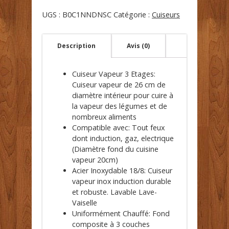
UGS :
B0C1NNDNSC
Catégorie :
Cuiseurs
Description
Avis (0)
Cuiseur Vapeur 3 Etages:
Cuiseur vapeur de 26 cm de
diamètre intérieur pour cuire à
la vapeur des légumes et de
nombreux aliments
Compatible avec: Tout feux
dont induction, gaz, electrique
(Diamètre fond du cuisine
vapeur 20cm)
Acier Inoxydable 18/8: Cuiseur
vapeur inox induction durable
et robuste. Lavable Lave-
Vaiselle
Uniformément Chauffé: Fond
composite à 3 couches