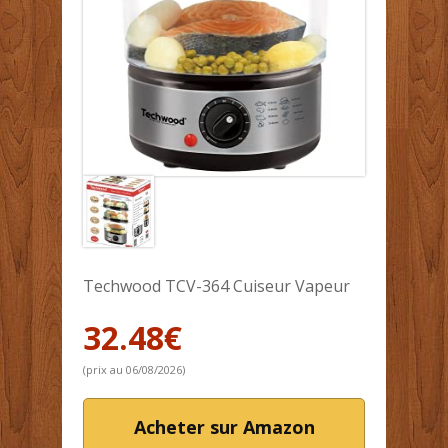
Techwood TCV-364 Cuiseur Vapeur
32.48
€
(prix au 06/08/2026)
Acheter sur Amazon