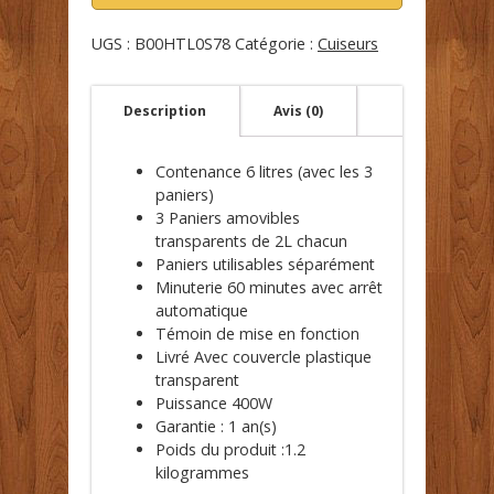
UGS :
B00HTL0S78
Catégorie :
Cuiseurs
Description
Avis (0)
Contenance 6 litres (avec les 3
paniers)
3 Paniers amovibles
transparents de 2L chacun
Paniers utilisables séparément
Minuterie 60 minutes avec arrêt
automatique
Témoin de mise en fonction
Livré Avec couvercle plastique
transparent
Puissance 400W
Garantie : 1 an(s)
Poids du produit :1.2
kilogrammes