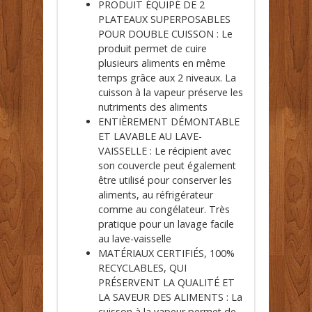
PRODUIT ÉQUIPÉ DE 2
PLATEAUX SUPERPOSABLES
POUR DOUBLE CUISSON : Le
produit permet de cuire
plusieurs aliments en même
temps grâce aux 2 niveaux. La
cuisson à la vapeur préserve les
nutriments des aliments
ENTIÈREMENT DÉMONTABLE
ET LAVABLE AU LAVE-
VAISSELLE : Le récipient avec
son couvercle peut également
être utilisé pour conserver les
aliments, au réfrigérateur
comme au congélateur. Très
pratique pour un lavage facile
au lave-vaisselle
MATÉRIAUX CERTIFIÉS, 100%
RECYCLABLES, QUI
PRÉSERVENT LA QUALITÉ ET
LA SAVEUR DES ALIMENTS : La
cuisson à la vapeur permet de