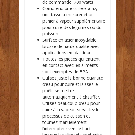
de commande, 700 watts
Comprend une cuillère à riz,
une tasse à mesurer et un
panier à vapeur supplémentaire
pour cuire des légumes ou du
poisson
Surface en acier inoxydable
brossé de haute qualité avec
applications en plastique
Toutes les pièces qui entrent
en contact avec les aliments
sont exemptes de BPA
Utilisez juste la bonne quantité
d’eau pour cuire et laissez le
poêle se mettre
automatiquement à chauffer.
Utilisez beaucoup d’eau pour
cuire à la vapeur, surveillez le
processus de cuisson et
tournez manuellement
l’interrupteur vers le haut
lorsque les aliments sont cuits