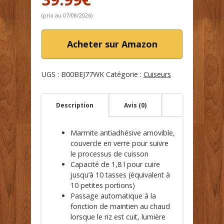
(prix au 07/08/2026)
Acheter sur Amazon
UGS :
B00BEJ77WK
Catégorie :
Cuiseurs
Description
Avis (0)
Marmite antiadhésive amovible,
couvercle en verre pour suivre
le processus de cuisson
Capacité de 1,8 l pour cuire
jusqu’à 10 tasses (équivalent à
10 petites portions)
Passage automatique à la
fonction de maintien au chaud
lorsque le riz est cuit, lumière