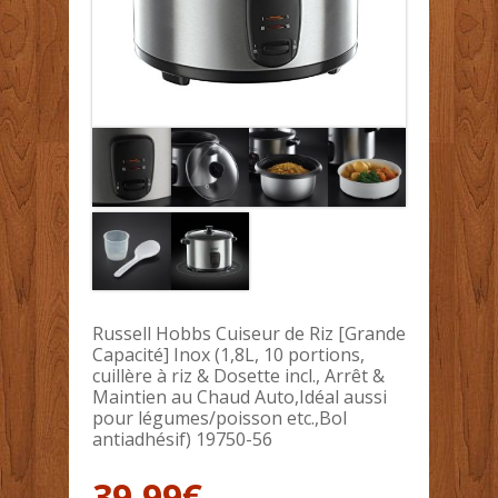
Russell Hobbs Cuiseur de Riz [Grande
Capacité] Inox (1,8L, 10 portions,
cuillère à riz & Dosette incl., Arrêt &
Maintien au Chaud Auto,Idéal aussi
pour légumes/poisson etc.,Bol
antiadhésif) 19750-56
39.99
€